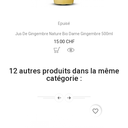
Epuisé
Jus De Gingembre Nature Bio Dame Gingembre 500ml
Prix
15.00 CHF
12 autres produits dans la même
catégorie :
favorite_border