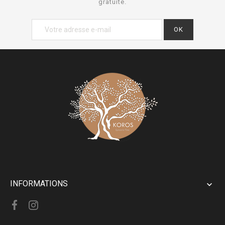
gratuite.
INFORMATIONS
