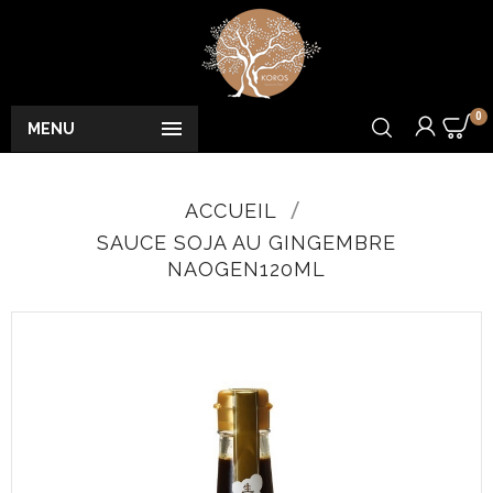
0

MENU
ACCUEIL
SAUCE SOJA AU GINGEMBRE
NAOGEN120ML