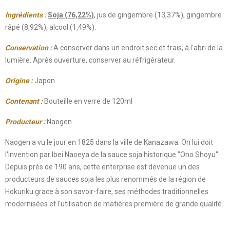
Ingrédients :
Soja (76,22%)
, jus de gingembre (13,37%), gingembre
râpé (8,92%), alcool (1,49%).
Conservation :
A conserver dans un endroit sec et frais, à l'abri de la
lumière. Après ouverture, conserver au réfrigérateur.
Origine :
Japon
Contenant :
Bouteille en verre de 120ml
Producteur :
Naogen
Naogen a vu le jour en 1825 dans la ville de Kanazawa. On lui doit
l'invention par Ibei Naoeya de la sauce soja historique "Ono Shoyu".
Depuis près de 190 ans, cette enterprise est devenue un des
producteurs de sauces soja les plus renommés de la région de
Hokuriku grace à son savoir-faire, ses méthodes traditionnelles
modernisées et l'utilisation de matières première de grande qualité.