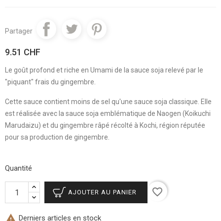
Partager
9.51 CHF
Le goût profond et riche en Umami de la sauce soja relevé par le
"piquant" frais du gingembre.
Cette sauce contient moins de sel qu'une sauce soja classique. Elle
est réalisée avec la sauce soja emblématique de Naogen (Koikuchi
Marudaizu) et du gingembre râpé récolté à Kochi, région réputée
pour sa production de gingembre.
Quantité
favorite_border
AJOUTER AU PANIER

Derniers articles en stock