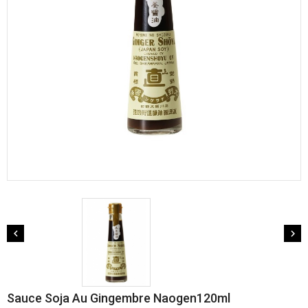


Sauce Soja Au Gingembre Naogen120ml