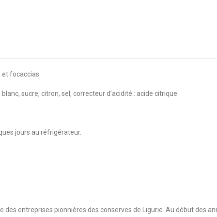
et focaccias.
blanc, sucre, citron, sel, correcteur d’acidité : acide citrique.
ques jours au réfrigérateur.
une des entreprises pionnières des conserves de Ligurie. Au début des an