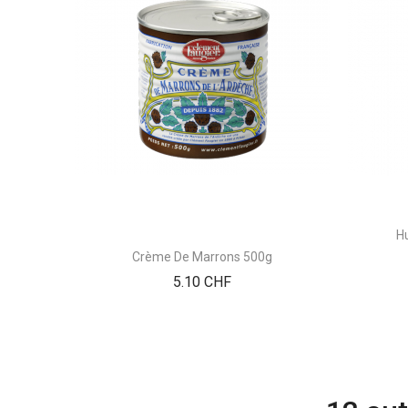
Hu
Crème De Marrons 500g
Prix
5.10 CHF