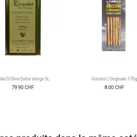
ile D'Olive Extra Vierge 5L
Grissini L'Originale 170
Prix
Prix
79.90 CHF
8.00 CHF