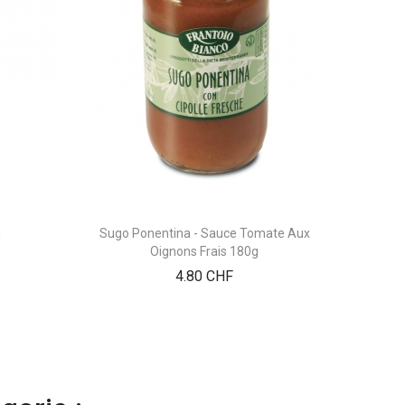
g
Sugo Ponentina - Sauce Tomate Aux
Oignons Frais 180g
Prix
4.80 CHF