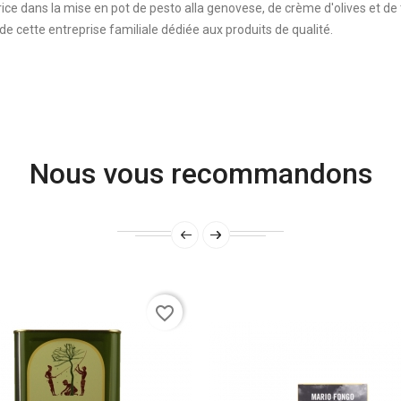
trice dans la mise en pot de pesto alla genovese, de crème d'olives et de
e cette entreprise familiale dédiée aux produits de qualité.
Nous vous recommandons
favorite_border