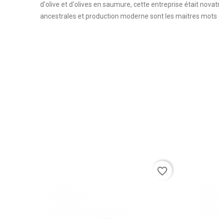
d'olive et d'olives en saumure, cette entreprise était nova
ancestrales et production moderne sont les maitres mots d
favorite_border