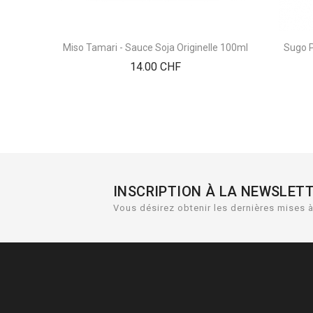
Miso Tamari - Sauce Soja Originelle 100ml
Sugo P
Prix
14.00 CHF
INSCRIPTION À LA NEWSLET
Vous désirez obtenir les dernières mises à 