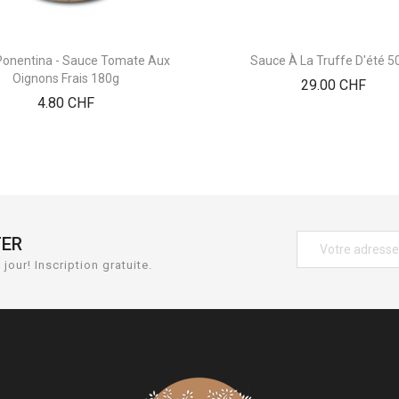
onentina - Sauce Tomate Aux
Sauce À La Truffe D'été 5
Oignons Frais 180g
Prix
29.00 CHF
Prix
4.80 CHF
TER
jour! Inscription gratuite.