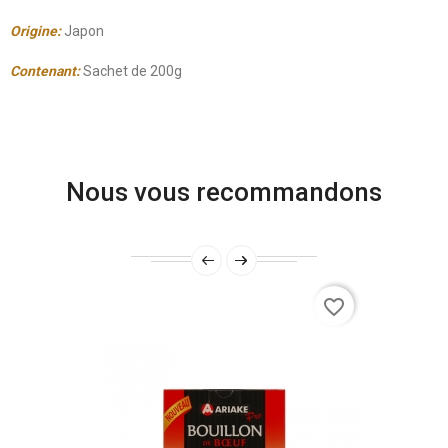
Origine:
Japon
Contenant:
Sachet de 200g
Nous vous recommandons
favorite_border