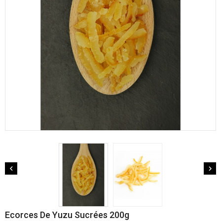


Ecorces De Yuzu Sucrées 200g