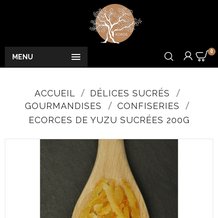
0

MENU
ACCUEIL
DÉLICES SUCRÉS
GOURMANDISES
CONFISERIES
ECORCES DE YUZU SUCRÉES 200G