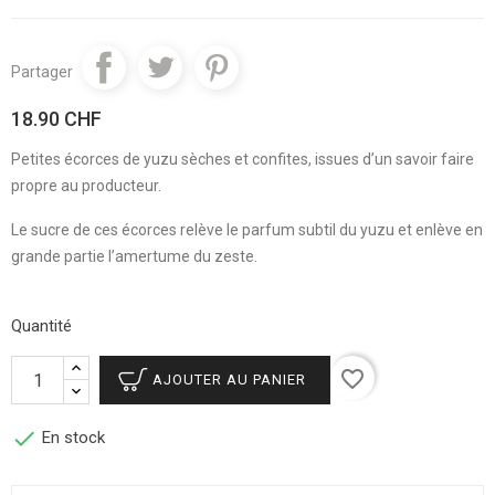
Partager
18.90 CHF
Petites écorces de yuzu sèches et confites, issues d’un savoir faire
propre au producteur.
Le sucre de ces écorces relève le parfum subtil du yuzu et enlève en
grande partie l’amertume du zeste.
Quantité
favorite_border
AJOUTER AU PANIER

En stock