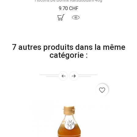
Prix
9.70 CHF
7 autres produits dans la même
catégorie :
favorite_border