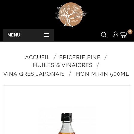
0

MENU
ACCUEIL
EPICERIE FINE
HUILES & VINAIGRES
VINAIGRES JAPONAIS
HON MIRIN 500ML