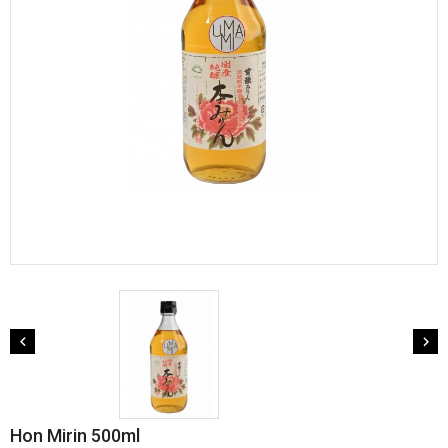


Hon Mirin 500ml