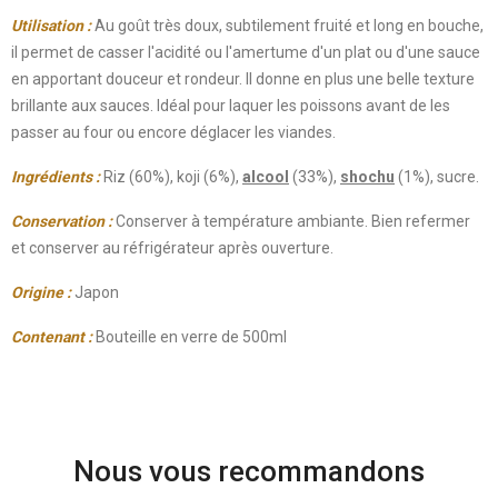
Utilisation :
Au goût très doux, subtilement fruité et long en bouche,
il permet de casser l'acidité ou l'amertume d'un plat ou d'une sauce
en apportant douceur et rondeur. Il donne en plus une belle texture
brillante aux sauces. Idéal pour laquer les poissons avant de les
passer au four ou encore déglacer les viandes.
Ingrédients :
Riz (60%), koji (6%),
alcool
(33%),
shochu
(1%), sucre.
Conservation :
Conserver à température ambiante. Bien refermer
et conserver au réfrigérateur après ouverture.
Origine :
Japon
Contenant :
Bouteille en verre de 500ml
Nous vous recommandons