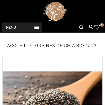
0

MENU
ACCUEIL
GRAINES DE CHIA BIO 200G