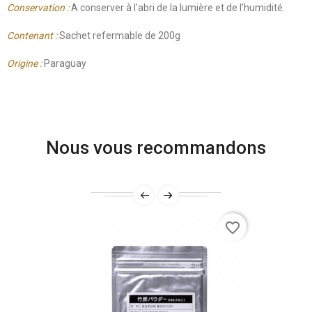
Conservation :
A conserver à l'abri de la lumière et de l'humidité.
Contenant :
Sachet refermable de 200g
Origine :
Paraguay
Nous vous recommandons
favorite_border