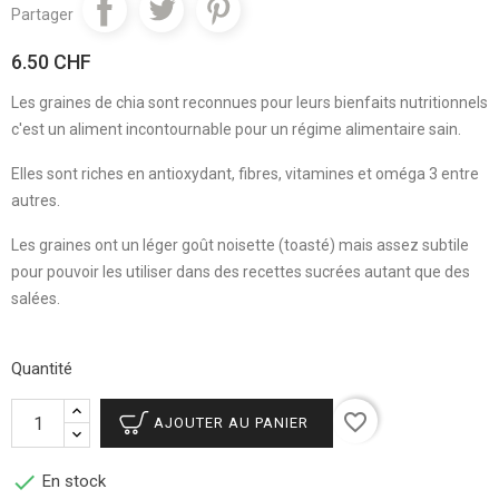
Partager
6.50 CHF
Les graines de chia sont reconnues pour leurs bienfaits nutritionnels
c'est un aliment incontournable pour un régime alimentaire sain.
Elles sont riches en antioxydant, fibres, vitamines et oméga 3 entre
autres.
Les graines ont un léger goût noisette (toasté) mais assez subtile
pour pouvoir les utiliser dans des recettes sucrées autant que des
salées.
Quantité
favorite_border
AJOUTER AU PANIER

En stock