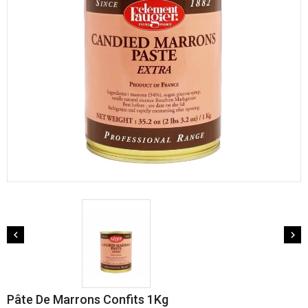


Pâte De Marrons Confits 1Kg