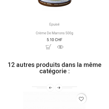
Epuisé
Crème De Marrons 500g
Prix
5.10 CHF
12 autres produits dans la même
catégorie :
favorite_border