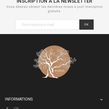
INSCRIPTION À LA NEWSLETTER
Vous désirez obtenir les dernières mises à jour! Inscription
gratuite.
INFORMATIONS
