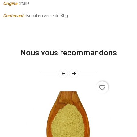
Origine :
Italie
Contenant :
Bocal en verre de 80g
Nous vous recommandons
favorite_border