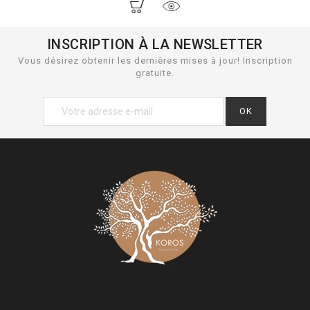
INSCRIPTION À LA NEWSLETTER
Vous désirez obtenir les dernières mises à jour! Inscription
gratuite.