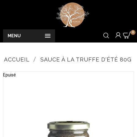
0

MENU
ACCUEIL
SAUCE À LA TRUFFE D'ÉTÉ 80G
Epuisé