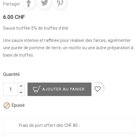
Partager
6.00 CHF
Sauce truffée 5% de truffes d'été.
Une sauce intense et raffinée pour réaliser des farces, agrémenter
une purée de pomme de terre, un risotto ou une autre préparation à
base de truffes.
Quantité
favorite_border
AJOUTER AU PANIER

Epuisé
Frais de port offert dès CHF 80.-