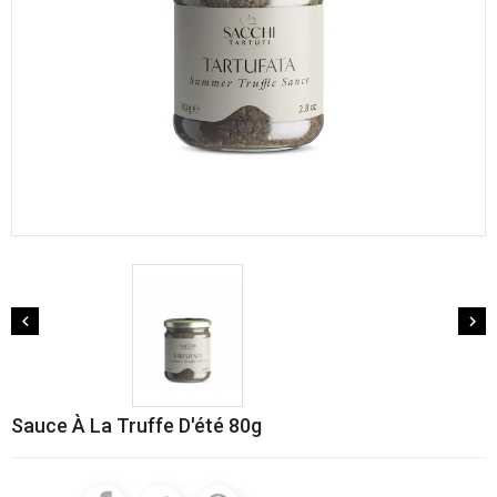


Sauce À La Truffe D'été 80g