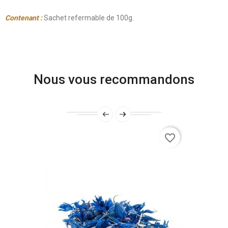
Contenant :
Sachet refermable de 100g.
Nous vous recommandons
favorite_border