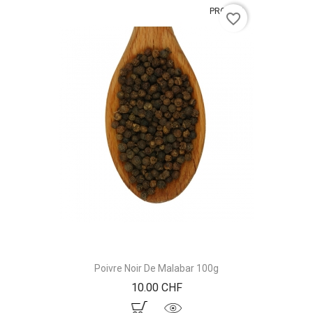
PROMO !
favorite_border
Poivre Noir De Malabar 100g
Prix
10.00 CHF