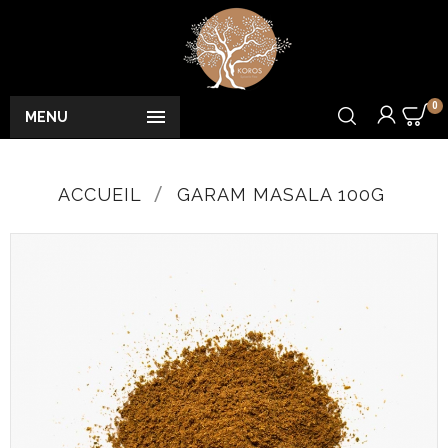
0

MENU
ACCUEIL
GARAM MASALA 100G