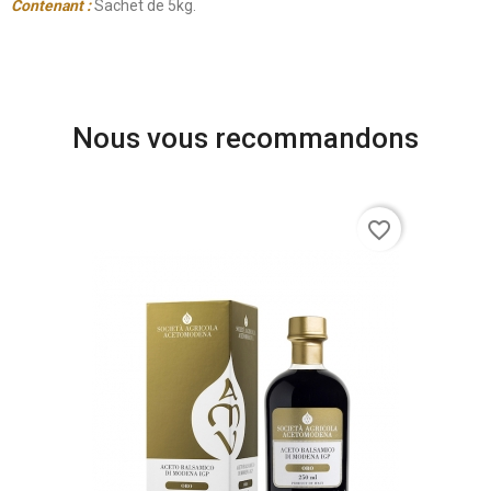
Contenant :
Sachet de 5kg.
Nous vous recommandons
favorite_border