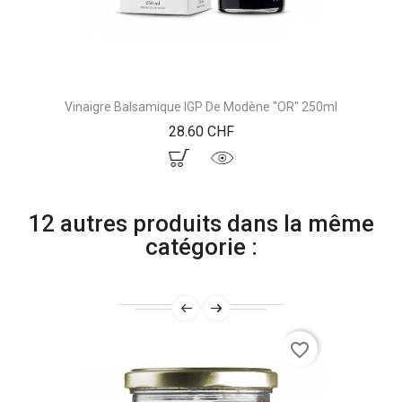
Vinaigre Balsamique IGP De Modène "OR" 250ml
Prix
28.60 CHF
12 autres produits dans la même
catégorie :
favorite_border