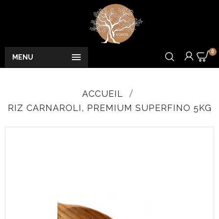
0

MENU
ACCUEIL
RIZ CARNAROLI, PREMIUM SUPERFINO 5KG