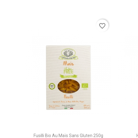
favorite_border
Fusilli Bio Au Maïs Sans Gluten 250g