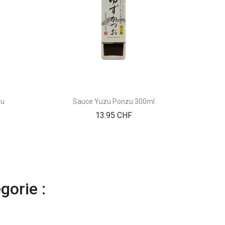
yu
Sauce Yuzu Ponzu 300ml
Prix
13.95 CHF
gorie :