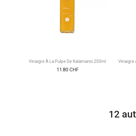
Vinaigre À La Pulpe De Kalamansi 250ml
Vinaigre 
Prix
11.80 CHF
12 aut