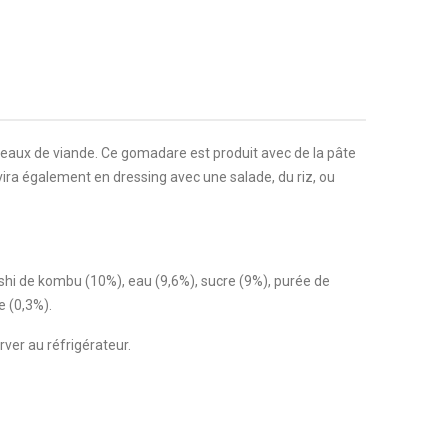
eaux de viande. Ce gomadare est produit avec de la pâte
vira également en dressing avec une salade, du riz, ou
 dashi de kombu (10%), eau (9,6%), sucre (9%), purée de
e (0,3%).
rver au réfrigérateur.