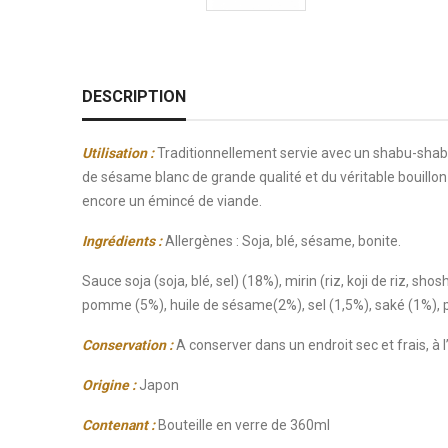
DESCRIPTION
Utilisation :
Traditionnellement servie avec un shabu-shab
de sésame blanc de grande qualité et du véritable bouillon
encore un émincé de viande.
Ingrédients :
Allergènes : Soja, blé, sésame, bonite.
Sauce soja (soja, blé, sel) (18%), mirin (riz, koji de riz, 
pomme (5%), huile de sésame(2%), sel (1,5%), saké (1%), 
Conservation :
A conserver dans un endroit sec et frais, à 
Origine :
Japon
Contenant :
Bouteille en verre de 360ml