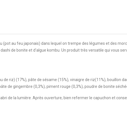
u (pot au feu japonais) dans lequel on trempe des légumes et des morc
 dashi de bonite et d'algue kombu. Un produit très versatile qui vous ser
shoshu de riz) (17%), pâte de sésame (15%), vinaigre de riz(11%), bouillon
pâte de gingembre (0,3%), piment rouge (0,3%), poudre de bonite séché
l’abri de la lumière. Après ouverture, bien refermer le capuchon et conse