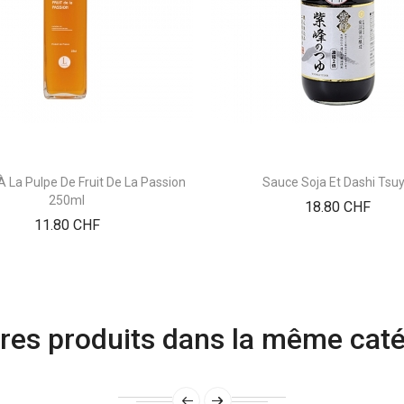
À La Pulpe De Fruit De La Passion
Sauce Soja Et Dashi Tsu
250ml
Prix
18.80 CHF
Prix
11.80 CHF
res produits dans la même caté