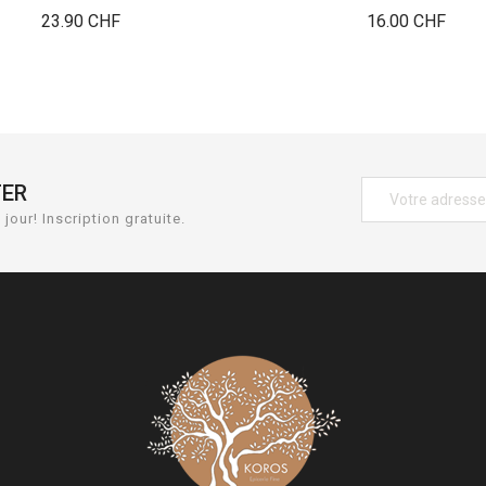
Prix
Prix
23.90 CHF
16.00 CHF
TER
jour! Inscription gratuite.