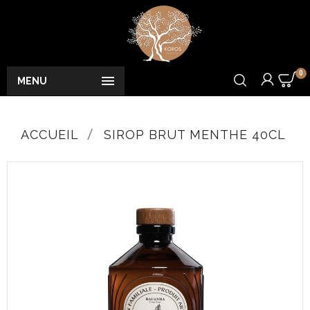
0

MENU
ACCUEIL
SIROP BRUT MENTHE 40CL