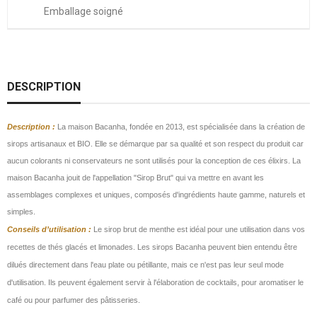
Emballage soigné
DESCRIPTION
Description
:
La maison Bacanha, fondée en 2013, est spécialisée dans la création de
sirops artisanaux et BIO. Elle se démarque par sa qualité et son respect du produit car
aucun colorants ni conservateurs ne sont utilisés pour la conception de ces élixirs. La
maison Bacanha jouit de l'appellation "Sirop Brut" qui va mettre en avant les
assemblages complexes et uniques, composés d'ingrédients haute gamme, naturels et
simples.
Conseils d’utilisation :
Le sirop brut de menthe est idéal pour une utilisation dans vos
recettes de thés glacés et limonades. Les sirops Bacanha peuvent bien entendu être
dilués directement dans l'eau plate ou pétillante, mais ce n'est pas leur seul mode
d'utilisation. Ils peuvent également servir à l'élaboration de cocktails, pour aromatiser le
café ou pour parfumer des pâtisseries.