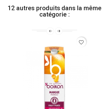
12 autres produits dans la même
catégorie :
favorite_border