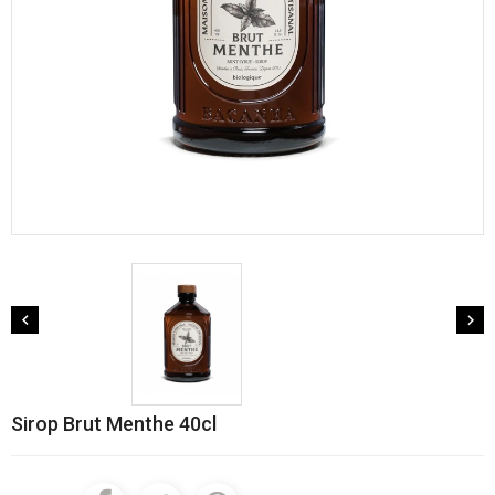


Sirop Brut Menthe 40cl