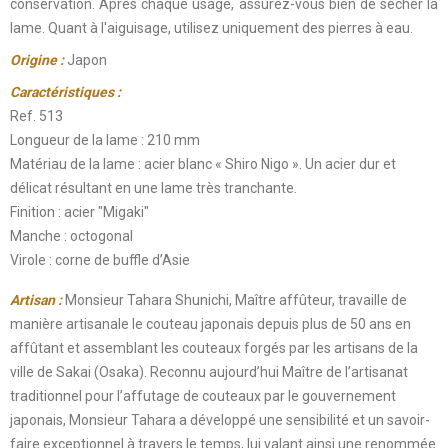
conservation. Après chaque usage, assurez-vous bien de sécher la
lame. Quant à l'aiguisage, utilisez uniquement des pierres à eau.
Origine :
Japon
Caractéristiques :
Ref. 513
Longueur de la lame : 210 mm
Matériau de la lame : acier blanc « Shiro Nigo ». Un acier dur et
délicat résultant en une lame très tranchante.
Finition : acier "Migaki"
Manche : octogonal
Virole : corne de buffle d’Asie
Artisan :
Monsieur Tahara Shunichi, Maître affûteur, travaille de
manière artisanale le couteau japonais depuis plus de 50 ans en
affûtant et assemblant les couteaux forgés par les artisans de la
ville de Sakai (Osaka). Reconnu aujourd’hui Maître de l’artisanat
traditionnel pour l’affutage de couteaux par le gouvernement
japonais, Monsieur Tahara a développé une sensibilité et un savoir-
faire exceptionnel à travers le temps, lui valant ainsi une renommée