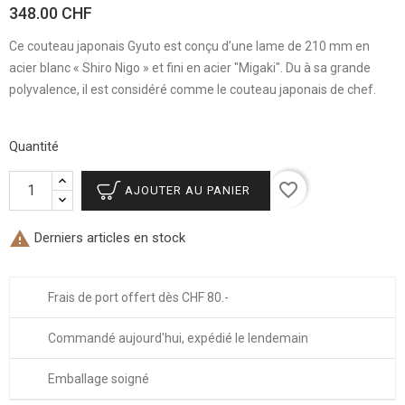
348.00 CHF
Ce couteau japonais Gyuto est conçu d’une lame de 210 mm en
acier blanc « Shiro Nigo » et fini en acier "Migaki". Du à sa grande
polyvalence, il est considéré comme le couteau japonais de chef.
Quantité
favorite_border
AJOUTER AU PANIER

Derniers articles en stock
Frais de port offert dès CHF 80.-
Commandé aujourd'hui, expédié le lendemain
Emballage soigné