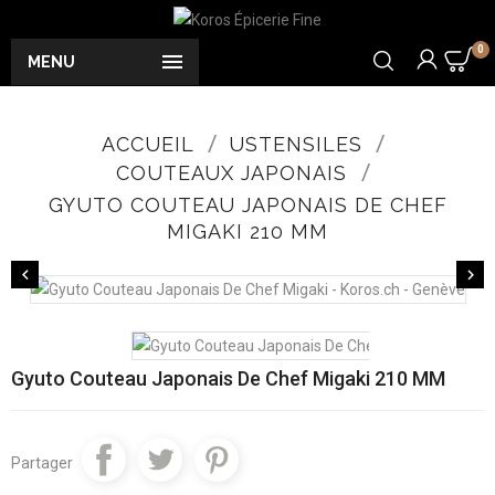
0

MENU
ACCUEIL
USTENSILES
COUTEAUX JAPONAIS
GYUTO COUTEAU JAPONAIS DE CHEF
MIGAKI 210 MM


Gyuto Couteau Japonais De Chef Migaki 210 MM
Partager