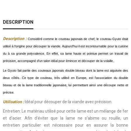
DESCRIPTION
Description :
Considéré comme le couteau japonais de chef, le couteau Gyuto était
utilisé à l'origine pour découper la viande. Aujourd'hui il est incontournable pour la cuisine
du à sa grande polyvalence. En effet, sa lame haute et pointue permet un travail de
précision, accompagné d'un talon idéal pour émincer et découper de la volaille.
Le Gyuto fait partie des couteaux japonais double biseau dont la lame est aiguisée des
deux côtés. Ce type de couteau, très utilisé en Europe, est l'association du double
biseau et de la lame traditionnelle japonaise, lui permettant ainsi une découpe nette et
précise.
Utilisation :
Idéal pour découper de la viande avec précision.
Entretien: Le matériau utilisé pour cette lame est un mélange de fer
et d'acier. Afin d'éviter que la lame ne s'abime ou rouille, un
entretien particulier est nécessaire pour en assurer la bonne