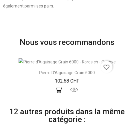
également parmi ses pairs.
Nous vous recommandons
favorite_border
Pierre D'Aiguisage Grain 6000
Prix
102.68 CHF
12 autres produits dans la même
catégorie :