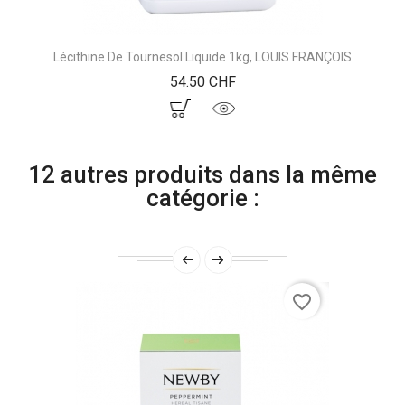
Lécithine De Tournesol Liquide 1kg, LOUIS FRANÇOIS
Prix
54.50 CHF
12 autres produits dans la même
catégorie :
favorite_border