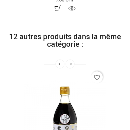
12 autres produits dans la même
catégorie :
favorite_border