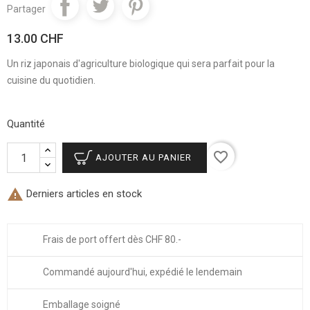
Partager
13.00 CHF
Un riz japonais d'agriculture biologique qui sera parfait pour la
cuisine du quotidien.
Quantité
favorite_border
AJOUTER AU PANIER

Derniers articles en stock
Frais de port offert dès CHF 80.-
Commandé aujourd'hui, expédié le lendemain
Emballage soigné