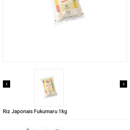


Riz Japonais Fukumaru 1kg