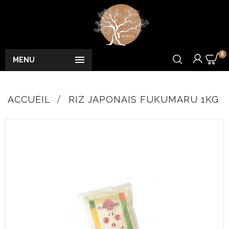
0

MENU
ACCUEIL
RIZ JAPONAIS FUKUMARU 1KG