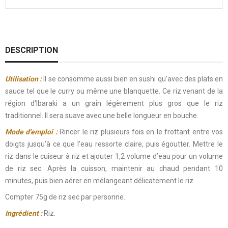
DESCRIPTION
Utilisation :
Il se consomme aussi bien en sushi qu'avec des plats en
sauce tel que le curry ou même une blanquette. Ce riz venant de la
région d'Ibaraki a un grain légèrement plus gros que le riz
traditionnel. Il sera suave avec une belle longueur en bouche.
Mode d'emploi :
Rincer le riz plusieurs fois en le frottant entre vos
doigts jusqu’à ce que l’eau ressorte claire, puis égoutter. Mettre le
riz dans le cuiseur à riz et ajouter 1,2 volume d’eau pour un volume
de riz sec. Après la cuisson, maintenir au chaud pendant 10
minutes, puis bien aérer en mélangeant délicatement le riz.
Compter 75g de riz sec par personne.
Ingrédient :
Riz.