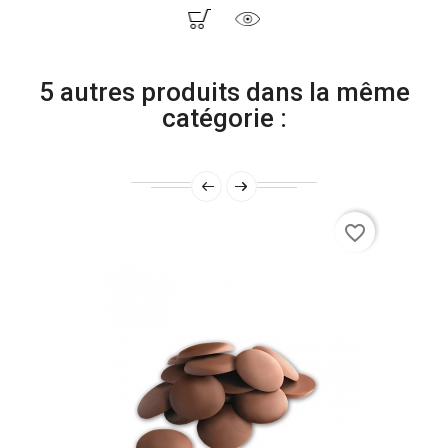
5 autres produits dans la même
catégorie :
favorite_border