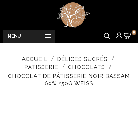
0

MENU
ACCUEIL
DÉLICES SUCRÉS
PATISSERIE
CHOCOLATS
CHOCOLAT DE PÂTISSERIE NOIR BASSAM
69% 250G WEISS