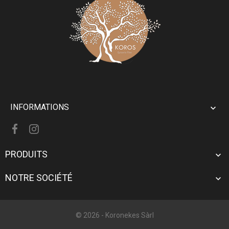
INFORMATIONS

PRODUITS

NOTRE SOCIÉTÉ

© 2026 -
Koronekes Sàrl