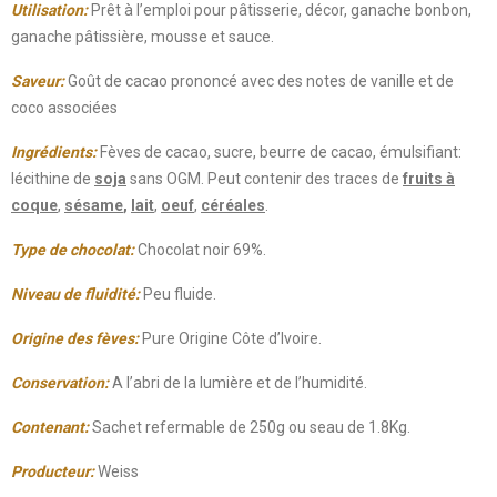
Utilisation:
Prêt à l’emploi pour pâtisserie,
décor, ganache bonbon,
ganache pâtissière, mousse et sauce.
Saveur:
Goût de cacao prononcé avec des notes de vanille et de
coco associées
Ingrédients:
Fèves de cacao, sucre, beurre de cacao, émulsifiant:
lécithine de
soja
sans OGM.
Peut contenir des traces de
fruits à
coque
,
sésame
,
lait
,
oeuf
,
céréales
.
Type de chocolat
:
Chocolat noir 69%.
Niveau de fluidité
:
Peu fluide.
Origine des fèves:
Pure Origine
Côte d’Ivoire.
Conservation:
A l’abri de la lumière et de l’humidité.
Contenant:
Sachet refermable de 250g ou seau de 1.8Kg.
Producteur:
Weiss