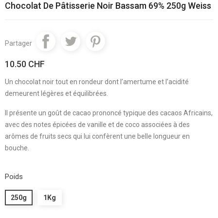
Chocolat De Pâtisserie Noir Bassam 69% 250g Weiss
Partager
10.50 CHF
Un chocolat noir tout en rondeur dont l’amertume et l’acidité
demeurent légères et équilibrées.
Il présente un goût de cacao prononcé typique des cacaos Africains,
avec des notes épicées de vanille et de coco associées à des
arômes de fruits secs qui lui confèrent une belle longueur en
bouche.
Poids
250g
1Kg