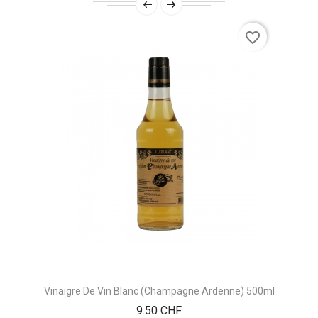
favorite_border
Vinaigre De Vin Blanc (Champagne Ardenne) 500ml
Prix
9.50 CHF