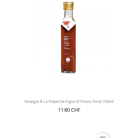
Vinaigre À La Pulpe De Figue Et Poivre Timut 250ml
Prix
11.80 CHF