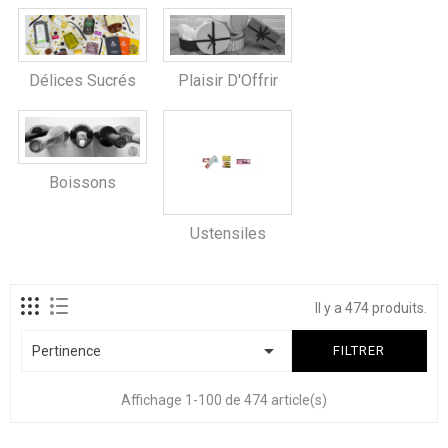
Délices Sucrés
Plaisir D'Offrir
Boissons
Ustensiles
Il y a 474 produits.

Pertinence
FILTRER
Affichage 1-100 de 474 article(s)