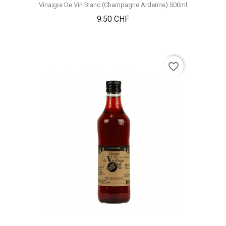
Vinaigre De Vin Blanc (Champagne Ardenne) 500ml
Prix
9.50 CHF
favorite_border