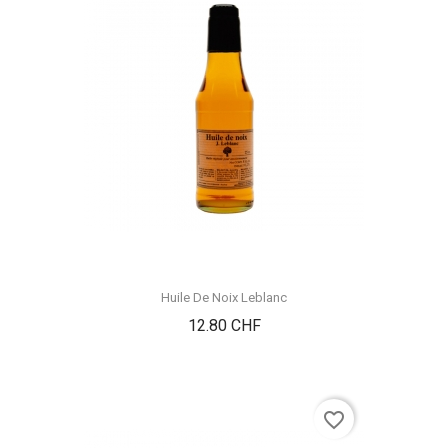
Huile De Noix Leblanc
Prix
12.80 CHF
favorite_border