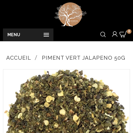
0

MENU
ACCUEIL
PIMENT VERT JALAPENO 50G