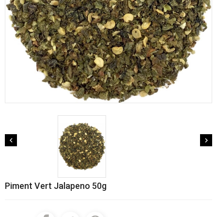


Piment Vert Jalapeno 50g