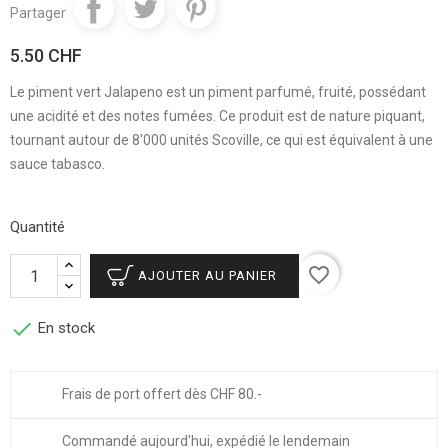
Partager
5.50 CHF
Le piment vert Jalapeno est un piment parfumé, fruité, possédant
une acidité et des notes fumées. Ce produit est de nature piquant,
tournant autour de 8'000 unités Scoville, ce qui est équivalent à une
sauce tabasco.
Quantité
favorite_border
AJOUTER AU PANIER

En stock
Frais de port offert dès CHF 80.-
Commandé aujourd'hui, expédié le lendemain