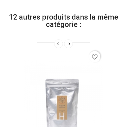
12 autres produits dans la même
catégorie :
favorite_border