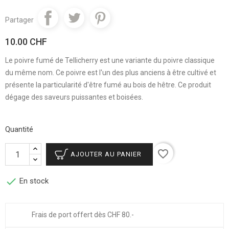
Partager
10.00 CHF
Le poivre fumé de Tellicherry est une variante du poivre classique
du même nom. Ce poivre est l'un des plus anciens à être cultivé et
présente la particularité d'être fumé au bois de hêtre. Ce produit
dégage des saveurs puissantes et boisées.
Quantité
favorite_border
AJOUTER AU PANIER

En stock
Frais de port offert dès CHF 80.-