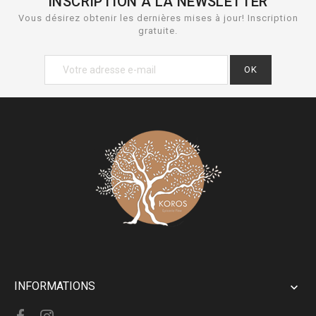
INSCRIPTION À LA NEWSLETTER
Vous désirez obtenir les dernières mises à jour! Inscription
gratuite.
INFORMATIONS
