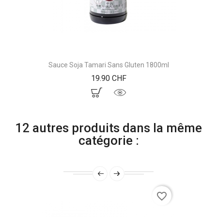
Sauce Soja Tamari Sans Gluten 1800ml
Prix
19.90 CHF
12 autres produits dans la même
catégorie :
favorite_border