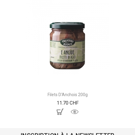
Filets D'Anchois 200g
Prix
11.70 CHF