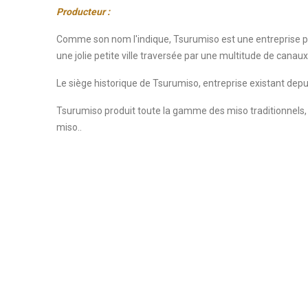
Producteur :
Comme son nom l'indique, Tsurumiso est une entreprise p
une jolie petite ville traversée par une multitude de canau
Le siège historique de Tsurumiso, entreprise existant de
Tsurumiso produit toute la gamme des miso traditionnels
miso..