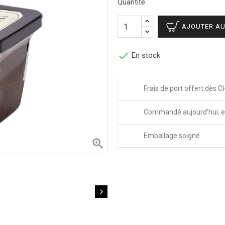
Quantité
AJOUTER AU

En stock
Frais de port offert dès C
Commandé aujourd'hui, e
Emballage soigné

