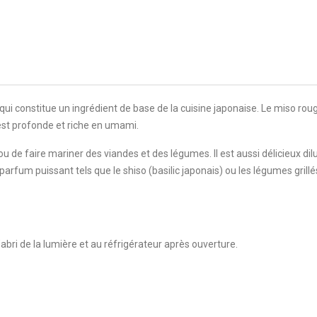
ui constitue un ingrédient de base de la cuisine japonaise. Le miso rou
est profonde et riche en umami.
u de faire mariner des viandes et des légumes. Il est aussi délicieux dil
arfum puissant tels que le shiso (basilic japonais) ou les légumes grill
’abri de la lumière et au réfrigérateur après ouverture.