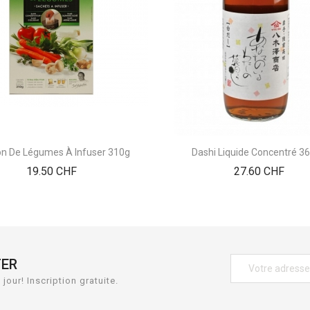
lon De Légumes À Infuser 310g
Dashi Liquide Concentré 3
Prix
Prix
19.50 CHF
27.60 CHF
TER
jour! Inscription gratuite.