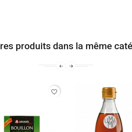
res produits dans la même caté
favorite_border