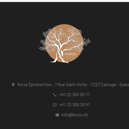
Koros Épicerie Fine
7 Rue Saint-Victor
1227 Carouge
Suis

+41 22 300 00 71

+41 22 300 30 91

info@koros.ch
