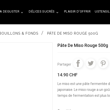
A DEGUSTER
DÉLICES SUCRÉS
PLAISIR D'OFFRIR
USTENSIL


BOUILLONS & FONDS
PÂTE DE MISO ROUGE 500G
Pâte De Miso Rouge 500g
Partager
14.90 CHF
Le miso est une pâte fermentée de
japonaise. Le miso rouge a un goû
temps de fermentation est plus lo