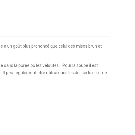
ge a un goût plus prononcé que celui des misos brun et
ué dans la purée ou les veloutés… Pour la soupe il est
és. Il peut également être utilisé dans les desserts comme