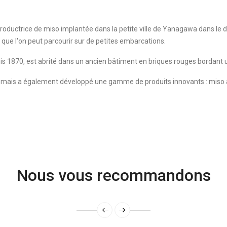
roductrice de miso implantée dans la petite ville de Yanagawa dans le
x que l'on peut parcourir sur de petites embarcations.
puis 1870, est abrité dans un ancien bâtiment en briques rouges borda
, mais a également développé une gamme de produits innovants : miso a
Nous vous recommandons