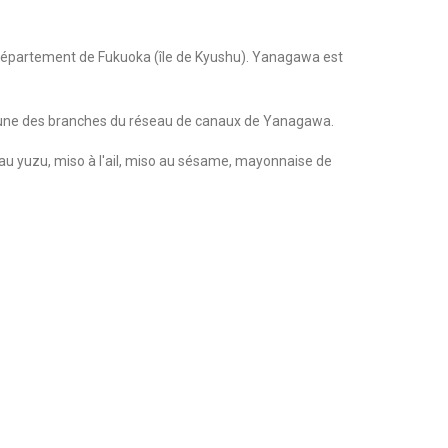
 département de Fukuoka (île de Kyushu). Yanagawa est
nt une des branches du réseau de canaux de Yanagawa.
u yuzu, miso à l'ail, miso au sésame, mayonnaise de