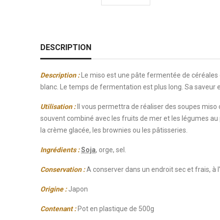
DESCRIPTION
Description :
Le miso est une pâte fermentée de céréales q
blanc. Le temps de fermentation est plus long. Sa saveur 
Utilisation :
Il vous permettra de réaliser des soupes miso o
souvent combiné avec les fruits de mer et les légumes au p
la crème glacée, les brownies ou les pâtisseries.
Ingrédients :
Soja
, orge, sel.
Conservation :
A conserver dans un endroit sec et frais, à l
Origine :
Japon
Contenant :
Pot en plastique de 500g