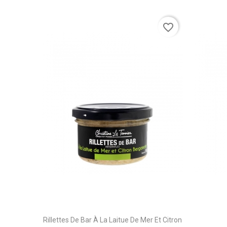
favorite_border
Rillettes De Bar À La Laitue De Mer Et Citron