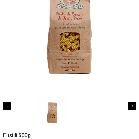


Fusilli 500g