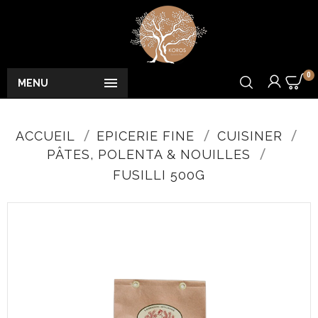
0

MENU
ACCUEIL
EPICERIE FINE
CUISINER
PÂTES, POLENTA & NOUILLES
FUSILLI 500G