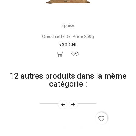
Epuisé
Orecchiette Del Prete 250g
Prix
5.30 CHF
12 autres produits dans la même
catégorie :
favorite_border