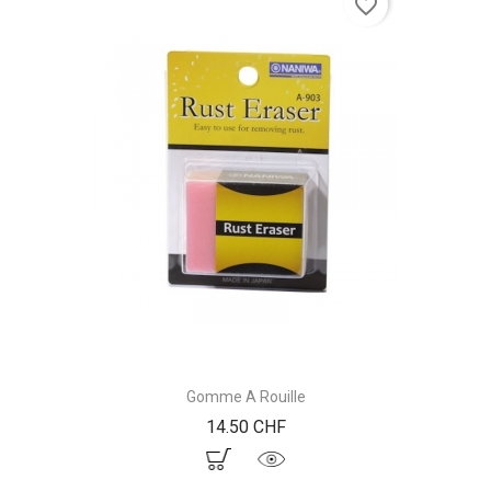
favorite_border
Gomme A Rouille
Prix
14.50 CHF