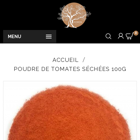
0

MENU
ACCUEIL
POUDRE DE TOMATES SÉCHÉES 100G