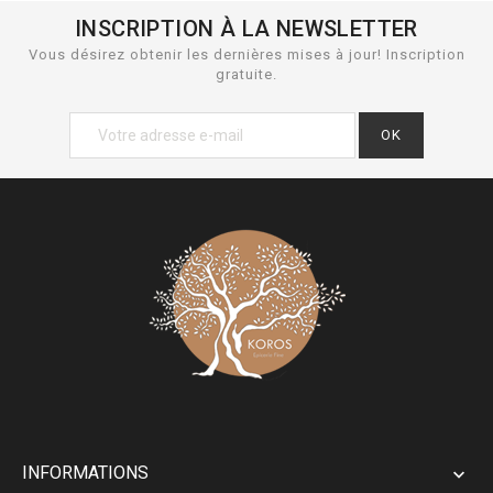
INSCRIPTION À LA NEWSLETTER
Vous désirez obtenir les dernières mises à jour! Inscription
gratuite.
INFORMATIONS
