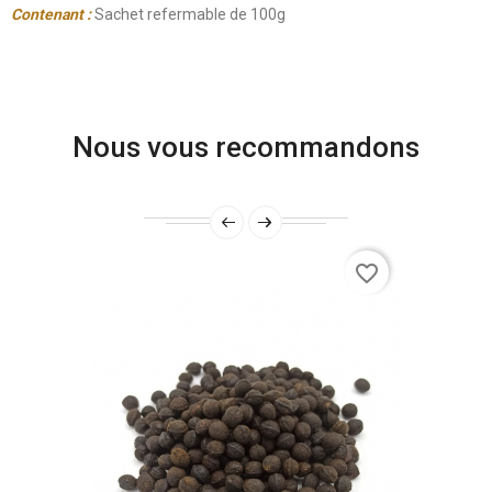
Contenant :
Sachet refermable de 100g
Nous vous recommandons
favorite_border