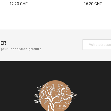
Prix
Prix
12.20 CHF
16.20 CHF
TER
jour! Inscription gratuite.