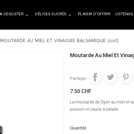
A DEGUSTER
DÉLICES SUCRÉS
PLAISIR D'OFFRIR
USTENSIL


MOUTARDE AU MIEL ET VINAIGRE BALSAMIQUE 210G
Moutarde Au Miel Et Vinai
Partager
7.50 CHF
La moutarde de Dijon au miel et a
poisson et sauce à salade.
Quantité