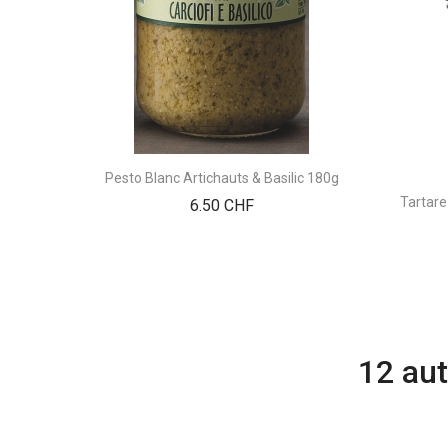
Pesto Blanc Artichauts & Basilic 180g
Tartare
Prix
6.50 CHF
12 aut