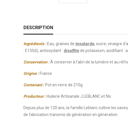
DESCRIPTION
Ingrédients :
Eau, graines de
moutarde
, sucre, vinaigre d'a
: E150d), antioxydant :
disulfite
de potassium, acidifiant : a
Conservation :
À conserver à l'abri de la lumière et au réf
Origine :
France
Contenant :
Pot en verre de 210g
Producteur :
Huilerie Artisanale J.LEBLANC et fils.
Depuis plus de 120 ans, la famille Leblanc cultive les sav
de fabrication transmis de génération en génération.