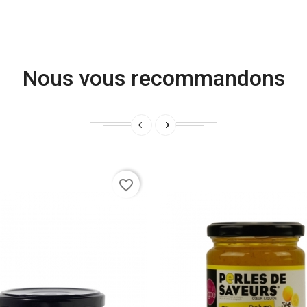
Nous vous recommandons
favorite_border