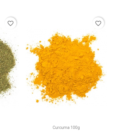
favorite_border
favorite_border
Curcuma 100g