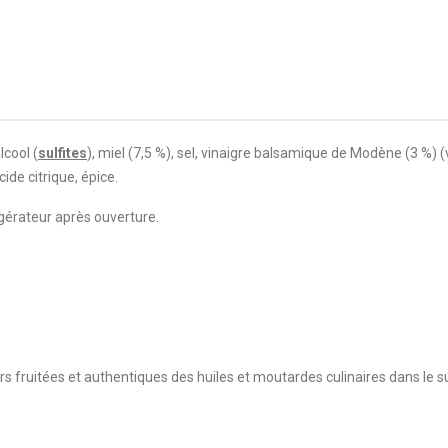
lcool (
sulfites
), miel (7,5 %), sel, vinaigre balsamique de Modène (3 %) (v
cide citrique, épice.
rigérateur après ouverture.
eurs fruitées et authentiques des huiles et moutardes culinaires dans le