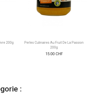
oivre 200g
Perles Culinaires Au Fruit De La Passion
200g
Prix
15.00 CHF
gorie :