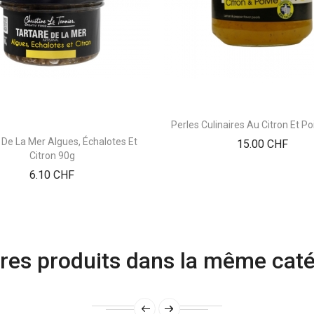
Perles Culinaires Au Citron Et P
 De La Mer Algues, Échalotes Et
Prix
15.00 CHF
Citron 90g
Prix
6.10 CHF
res produits dans la même caté