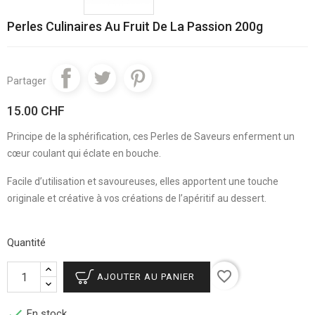
Perles Culinaires Au Fruit De La Passion 200g
Partager
15.00 CHF
Principe de la sphérification,
ces Perles de Saveurs enferment un
cœur coulant qui éclate en bouche.
Facile d’utilisation et savoureuses, elles apportent une touche
originale et créative à vos créations de l’apéritif au dessert.
Quantité
favorite_border
AJOUTER AU PANIER

En stock