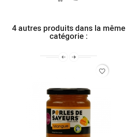
4 autres produits dans la même
catégorie :
favorite_border