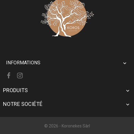
INFORMATIONS

PRODUITS

NOTRE SOCIÉTÉ

© 2026 -
Koronekes Sàrl