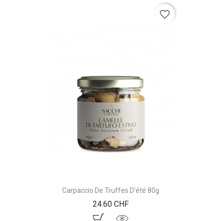
favorite_border
Carpaccio De Truffes D'été 80g
Prix
24.60 CHF