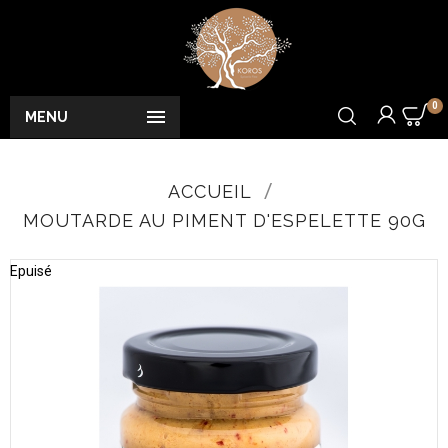
0

MENU
ACCUEIL
MOUTARDE AU PIMENT D'ESPELETTE 90G
Epuisé