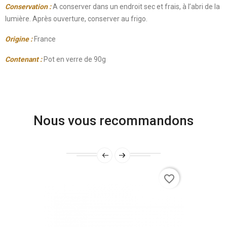
Conservation :
A conserver dans un endroit sec et frais, à l’abri de la
lumière. Après ouverture, conserver au frigo.
Origine :
France
Contenant :
Pot en verre de 90g
Nous vous recommandons
favorite_border