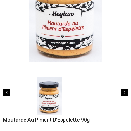


Moutarde Au Piment D'Espelette 90g