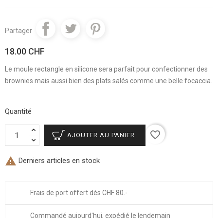
Partager
18.00 CHF
Le moule rectangle en silicone sera parfait pour confectionner des
brownies mais aussi bien des plats salés comme une belle focaccia.
Quantité
favorite_border
AJOUTER AU PANIER

Derniers articles en stock
Frais de port offert dès CHF 80.-
Commandé aujourd'hui, expédié le lendemain