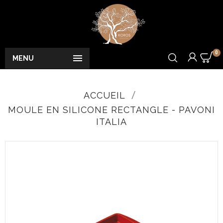
0

MENU
ACCUEIL
MOULE EN SILICONE RECTANGLE - PAVONI
ITALIA