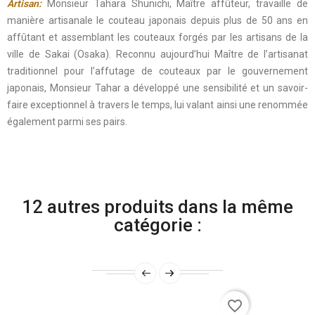
Artisan:
Monsieur Tahara Shunichi, Maître affûteur, travaille de
manière artisanale le couteau japonais depuis plus de 50 ans en
affûtant et assemblant les couteaux forgés par les artisans de la
ville de Sakai (Osaka). Reconnu aujourd’hui Maître de l’artisanat
traditionnel pour l’affutage de couteaux par le gouvernement
japonais, Monsieur Tahar a développé une sensibilité et un savoir-
faire exceptionnel à travers le temps, lui valant ainsi une renommée
également parmi ses pairs.
12 autres produits dans la même
catégorie :
favorite_border