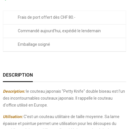
Frais de port offert dès CHF 80.-
Commandé aujourd'hui, expédié le lendemain
Emballage soigné
DESCRIPTION
Description:
le couteau japonais "Petty Knife" double biseau est l’un
des incontournables couteaux japonais. Il rappelle le couteau
d'office utilisé en Europe.
Utilisation:
C'est un couteau utilitaire de taille moyenne. Sa lame
épaisse et pointue permet une utilisation pour les découpes du