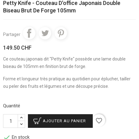
Petty Knife - Couteau D'office Japonais Double
Biseau Brut De Forge 105mm
Partager
149.50 CHF
Ce couteau japonais dit "Petty Knife" possède une lame double
biseau de 105mm en finition brut de forge.
Forme et longueur très pratique au quotidien pour éplucher, tailler
ou peler des fruits et légumes et une découpe précise.
Quantité
favorite_border
AJOUTER AU PANIER

En stock