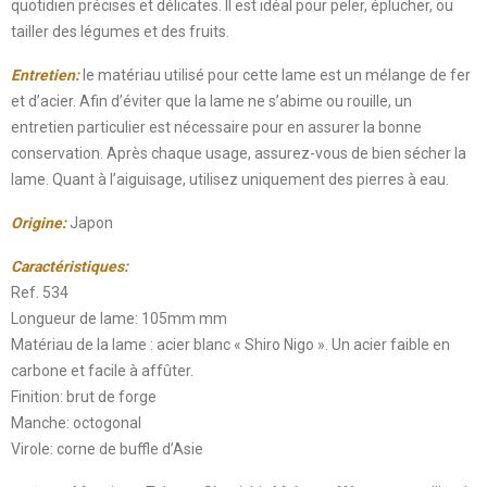
quotidien précises et délicates. Il est idéal pour peler, éplucher, ou
tailler des légumes et des fruits.
Entretien:
le matériau utilisé pour cette lame est un mélange de fer
et d’acier. Afin d’éviter que la lame ne s’abime ou rouille, un
entretien particulier est nécessaire pour en assurer la bonne
conservation. Après chaque usage, assurez-vous de bien sécher la
lame. Quant à l’aiguisage, utilisez uniquement des pierres à eau.
Origine:
Japon
Caractéristiques:
Ref. 534
Longueur de lame: 105mm mm
Matériau de la lame : acier blanc « Shiro Nigo ». Un acier faible en
carbone et facile à affûter.
Finition: brut de forge
Manche: octogonal
Virole: corne de buffle d’Asie