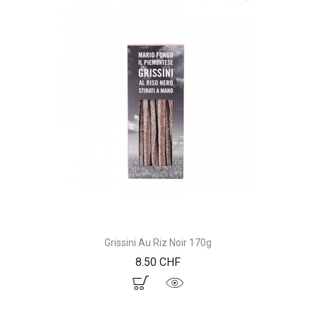
Grissini Au Riz Noir 170g
Prix
8.50 CHF