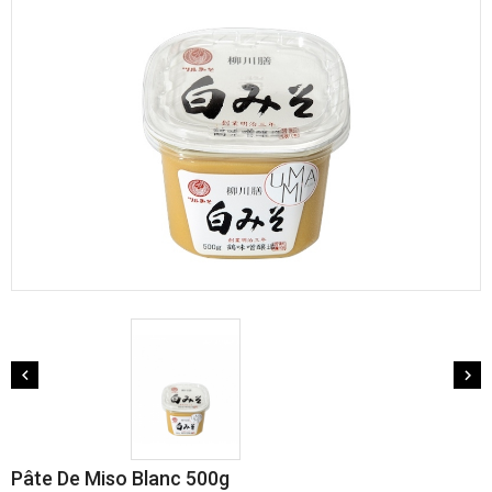


Pâte De Miso Blanc 500g