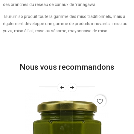
des branches du réseau de canaux de Yanagawa.
Tsurumiso produit toute la gamme des miso traditionnels, mais a
également développé une gamme de produits innovants : miso au
yuzu, miso à l'ail, miso au sésame, mayonnaise de miso...
Nous vous recommandons
favorite_border