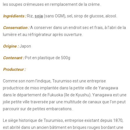
les soupes crémeuses en remplacement de la crème.
Ingrédients :
Riz,
soja
(sans OGM), sel, sirop de glucose, alcool.
Conservation :
A conserver dans un endroit sec et frais, à l’abri de la
lumière et au réfrigérateur après ouverture.
Origine :
Japon
Contenant :
Pot en plastique de 500g
Producteur :
Comme son nom l'indique, Tsurumiso est une entreprise
productrice de miso implantée dans la petite ville de Yanagawa
dans le département de Fukuoka (île de Kyushu). Yanagawa est une
jolie petite ville traversée par une multitude de canaux que l'on peut
parcourir sur de petites embarcations.
Le siège historique de Tsurumiso, entreprise existant depuis 1870,
est abrité dans un ancien bâtiment en briques rouges bordant une