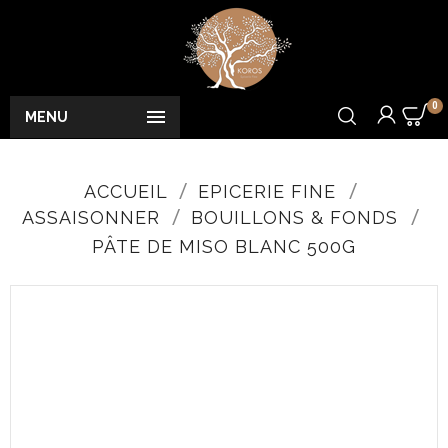
0

MENU
ACCUEIL
EPICERIE FINE
ASSAISONNER
BOUILLONS & FONDS
PÂTE DE MISO BLANC 500G