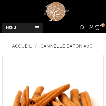
0

MENU
ACCUEIL
CANNELLE BÂTON 50G