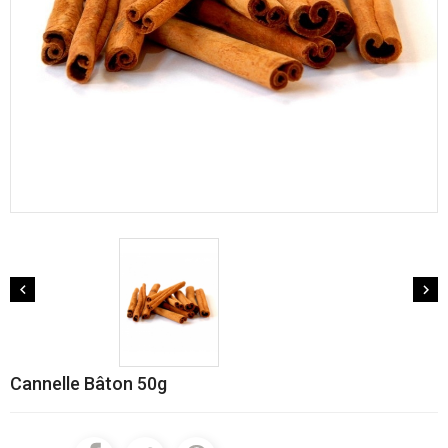


Cannelle Bâton 50g