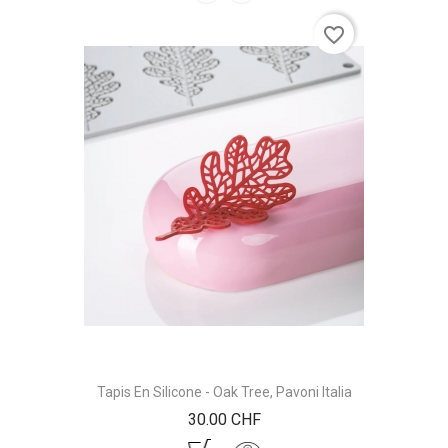
favorite_border
Tapis En Silicone - Oak Tree, Pavoni Italia
Prix
30.00 CHF