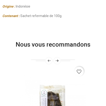
Origine :
Indonésie
Contenant :
Sachet refermable de 100g.
Nous vous recommandons
favorite_border