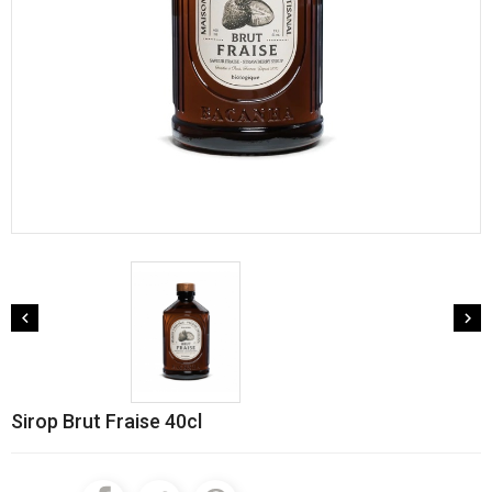


Sirop Brut Fraise 40cl