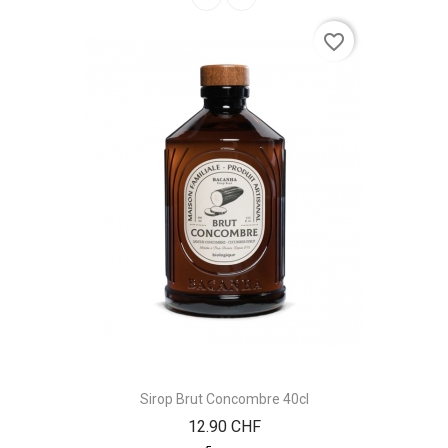
favorite_border
Sirop Brut Concombre 40cl
Prix
12.90 CHF