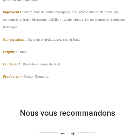
Ingrédients :
sucre pure de canne biologique, eau, arôme naturel de fraise, jus
concentré de fraise biologique, acidifiant : acide citrique, jus concentré de framboise
biologique.
Conservation :
Dans un endroit propre, sec et frais.
Origine :
France
Contenant :
Bouteille en verre de 40cl.
Producteur :
Maison Bacanha.
Nous vous recommandons