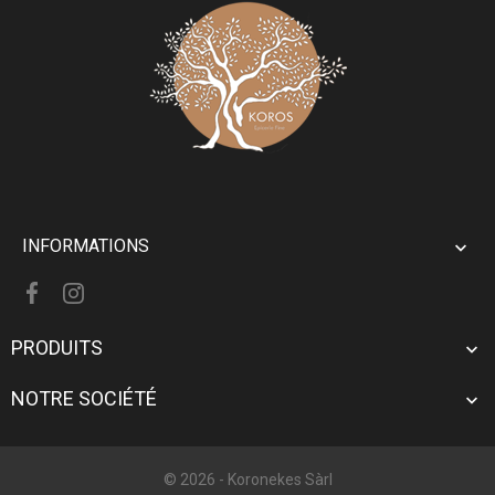
INFORMATIONS

PRODUITS

NOTRE SOCIÉTÉ

© 2026 -
Koronekes Sàrl