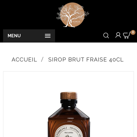
0

MENU
ACCUEIL
SIROP BRUT FRAISE 40CL