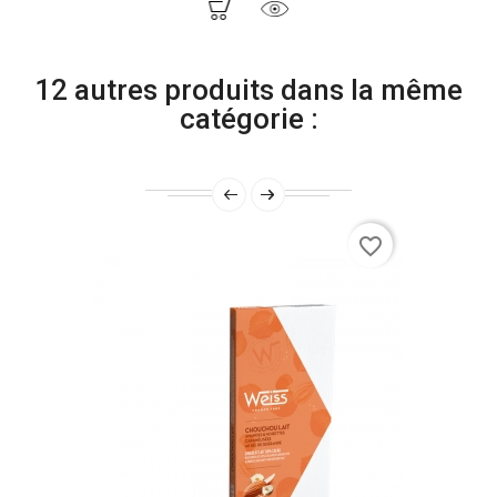
12 autres produits dans la même
catégorie :
favorite_border