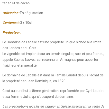
tabac et de cacao.
Utilisation:
En dégustation.
Contenant:
3 x 10cl
Producteur:
Le Domaine de Laballe est une propriété unique nichée à la limite
des Landes et du Gers.
Le vignoble est implanté sur un terroir singulier, rare et peu étendu,
appelé Sables fauves, sol reconnu en Armagnac pour apporter
fraîcheur et minéralité.
Le domaine de Laballe est dans la Famille Laudet depuis l'achat de
la propriété par Jean Dominique, en 1820.
C'est aujourd'hui la 8ème génération, représentée par Cyril Laudet
et sa femme Julie, qui s'occupent du domaine.
Les prescriptions légales en vigueur en Suisse interdisent la vente de