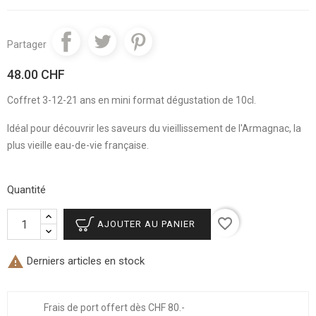
Partager
48.00 CHF
Coffret 3-12-21 ans en mini format dégustation de 10cl.
Idéal pour découvrir les saveurs du vieillissement de l'Armagnac, la
plus vieille eau-de-vie française.
Quantité
favorite_border
AJOUTER AU PANIER

Derniers articles en stock
Frais de port offert dès CHF 80.-