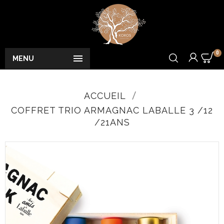
0

MENU
ACCUEIL
COFFRET TRIO ARMAGNAC LABALLE 3 /12
/21ANS