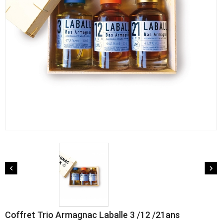


Coffret Trio Armagnac Laballe 3 /12 /21ans