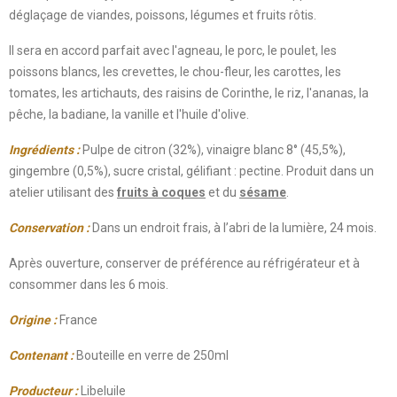
déglaçage de viandes, poissons, légumes et fruits rôtis.
Il sera en accord parfait avec l'agneau, le porc, le poulet, les
poissons blancs, les crevettes, le chou-fleur, les carottes, les
tomates, les artichauts, des raisins de Corinthe, le riz, l'ananas, la
pêche, la badiane, la vanille et l'huile d'olive.
Ingrédients :
Pulpe de citron (32%), vinaigre blanc 8° (45,5%),
gingembre (0,5%), sucre cristal, gélifiant : pectine. Produit dans un
atelier utilisant des
fruits à coques
et du
sésame
.
Conservation :
Dans un endroit frais, à l’abri de la lumière, 24 mois.
Après ouverture, conserver de préférence au réfrigérateur et à
consommer dans les 6 mois.
Origine :
France
Contenant :
Bouteille en verre de 250ml
Producteur :
Libeluile