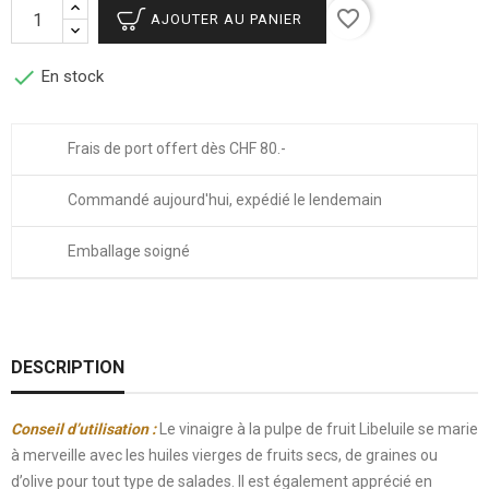
favorite_border
AJOUTER AU PANIER

En stock
Frais de port offert dès CHF 80.-
Commandé aujourd'hui, expédié le lendemain
Emballage soigné
DESCRIPTION
Conseil d’utilisation :
Le vinaigre à la pulpe de fruit Libeluile se marie
à merveille avec les huiles vierges de fruits secs, de graines ou
d’olive pour tout type de salades. Il est également apprécié en