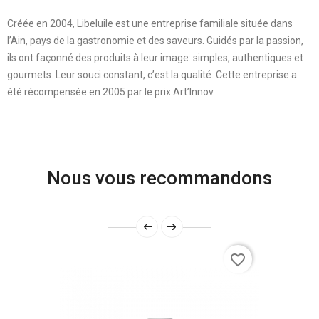
Créée en 2004, Libeluile est une entreprise familiale située dans
l’Ain, pays de la gastronomie et des saveurs. Guidés par la passion,
ils ont façonné des produits à leur image: simples, authentiques et
gourmets. Leur souci constant, c’est la qualité. Cette entreprise a
été récompensée en 2005 par le prix Art’Innov.
Nous vous recommandons
favorite_border