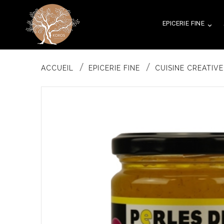
EPICERIE FINE

ACCUEIL
EPICERIE FINE
CUISINE CREATIVE