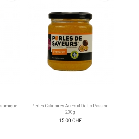
alsamique
Perles Culinaires Au Fruit De La Passion
200g
Prix
15.00 CHF