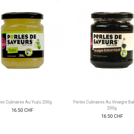
les Culinaires Au Yuzu 200g
Perles Culinaires Au Vinaigre B
200g
Prix
16.50 CHF
Prix
16.50 CHF