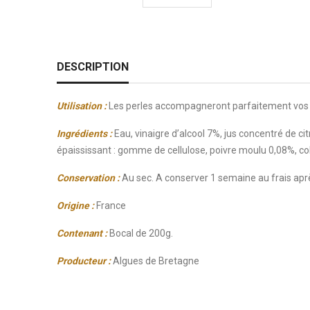
DESCRIPTION
Utilisation :
Les perles accompagneront parfaitement vos hu
Ingrédients :
Eau, vinaigre d’alcool 7%, jus concentré de cit
épaississant : gomme de cellulose, poivre moulu 0,08%, col
Conservation :
Au sec. A conserver 1 semaine au frais apr
Origine :
France
Contenant :
Bocal de 200g.
Producteur
:
Algues de Bretagne