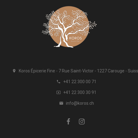
Koros Épicerie Fine
7 Rue Saint-Victor
1227 Carouge
Suis

+41 22 300 00 71

+41 22 300 30 91

info@koros.ch
