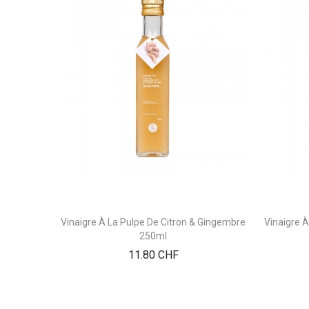
Vinaigre À La Pulpe De Citron & Gingembre
Vinaigre À
250ml
Prix
11.80 CHF