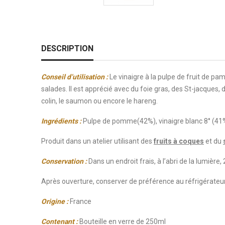
DESCRIPTION
Conseil d’utilisation :
Le vinaigre à la pulpe de fruit de pam
salades. Il est apprécié avec du foie gras, des St-jacques,
colin, le saumon ou encore le hareng.
Ingrédients :
Pulpe de pomme(42%), vinaigre blanc 8° (41%)
Produit dans un atelier utilisant des
fruits à coques
et du
Conservation :
Dans un endroit frais, à l’abri de la lumière,
Après ouverture, conserver de préférence au réfrigérateu
Origine :
France
Contenant :
Bouteille en verre de 250ml