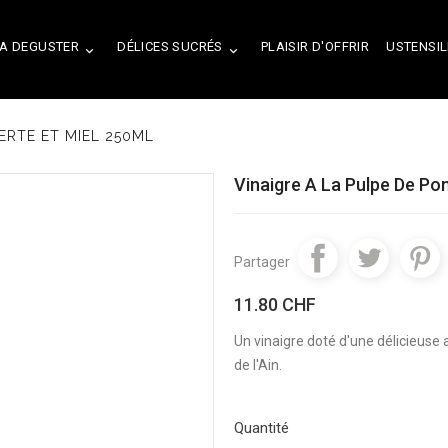
A DEGUSTER
DÉLICES SUCRÉS
PLAISIR D'OFFRIR
USTENSIL


ERTE ET MIEL 250ML
Vinaigre A La Pulpe De Po
Partager
11.80 CHF
Un vinaigre doté d'une délicieuse a
de l'Ain.
Quantité