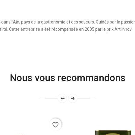
 dans l’Ain, pays de la gastronomie et des saveurs. Guidés par la passion
lité. Cette entreprise a été récompensée en 2005 par le prix Art’Innov.
Nous vous recommandons
favorite_border