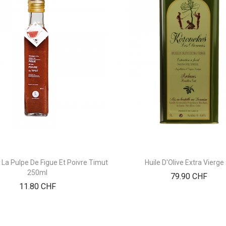
 La Pulpe De Figue Et Poivre Timut
Huile D'Olive Extra Vierge
250ml
Prix
79.90 CHF
Prix
11.80 CHF