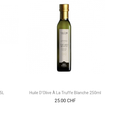
 5L
Huile D'Olive À La Truffe Blanche 250ml
Prix
25.00 CHF