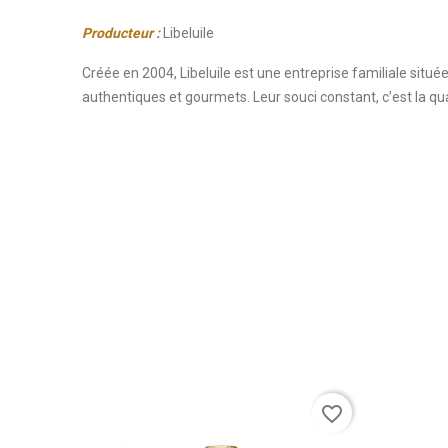
Producteur :
Libeluile
Créée en 2004, Libeluile est une entreprise familiale située
authentiques et gourmets. Leur souci constant, c’est la qua
favorite_border