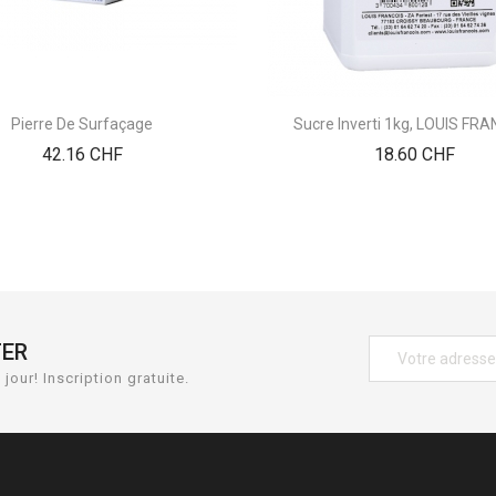
Pierre De Surfaçage
Sucre Inverti 1kg, LOUIS FR
Prix
Prix
42.16 CHF
18.60 CHF
TER
jour! Inscription gratuite.