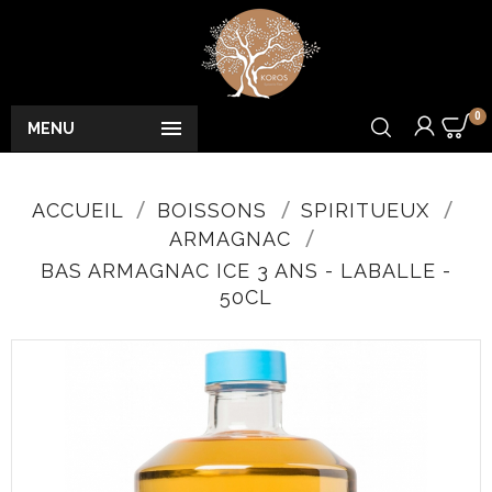
0

MENU
ACCUEIL
BOISSONS
SPIRITUEUX
ARMAGNAC
BAS ARMAGNAC ICE 3 ANS - LABALLE -
50CL