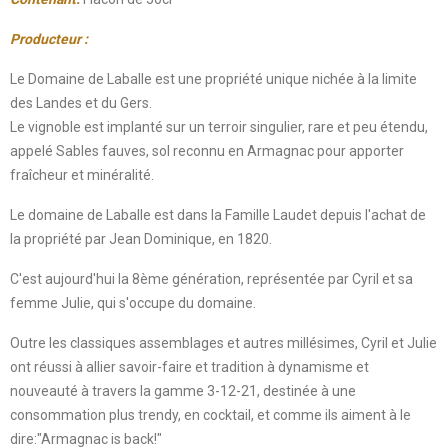
Producteur :
Le Domaine de Laballe est une propriété unique nichée à la limite
des Landes et du Gers.
Le vignoble est implanté sur un terroir singulier, rare et peu étendu,
appelé Sables fauves, sol reconnu en Armagnac pour apporter
fraîcheur et minéralité.
Le domaine de Laballe est dans la Famille Laudet depuis l'achat de
la propriété par Jean Dominique, en 1820.
C'est aujourd'hui la 8ème génération, représentée par Cyril et sa
femme Julie, qui s'occupe du domaine.
Outre les classiques assemblages et autres millésimes, Cyril et Julie
ont réussi à allier savoir-faire et tradition à dynamisme et
nouveauté à travers la gamme 3-12-21, destinée à une
consommation plus trendy, en cocktail, et comme ils aiment à le
dire:"Armagnac is back!"