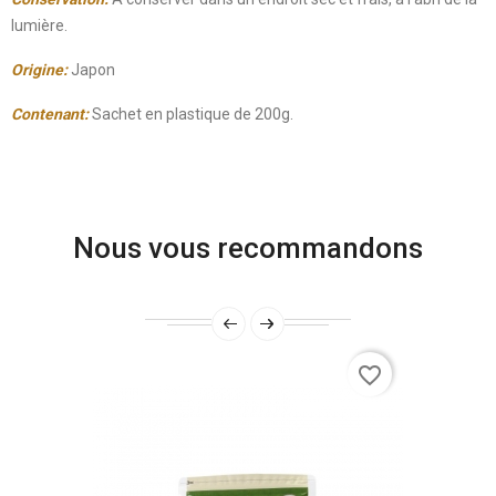
lumière.
Origine:
Japon
Contenant:
Sachet en plastique de 200g.
Nous vous recommandons
favorite_border