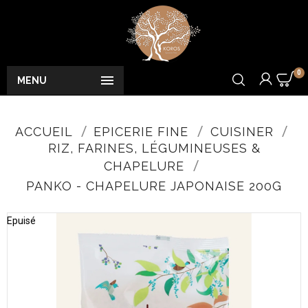
0

MENU
ACCUEIL
EPICERIE FINE
CUISINER
RIZ, FARINES, LÉGUMINEUSES &
CHAPELURE
PANKO - CHAPELURE JAPONAISE 200G
Epuisé