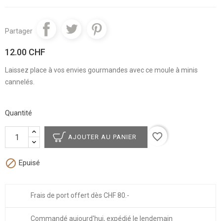
Partager
12.00 CHF
Laissez place à vos envies gourmandes avec ce moule à minis
cannelés.
Quantité
favorite_border
AJOUTER AU PANIER

Epuisé
Frais de port offert dès CHF 80.-
Commandé aujourd'hui, expédié le lendemain