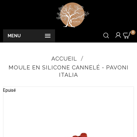
0

MENU
ACCUEIL
MOULE EN SILICONE CANNELÉ - PAVONI
ITALIA
Epuisé