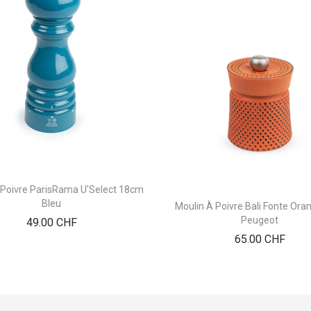
 Poivre ParisRama U'Select 18cm
Bleu
Moulin À Poivre Bali Fonte Or
Peugeot
Prix
49.00 CHF
Prix
65.00 CHF