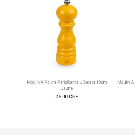
Moulin À Poivre ParisRama U'Select 18cm
Moulin À
Jaune
Prix
49.00 CHF