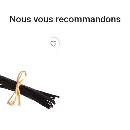
Nous vous recommandons
favorite_border