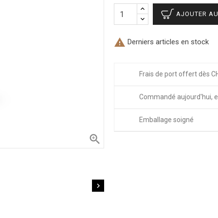
AJOUTER AU

Derniers articles en stock
Frais de port offert dès C
Commandé aujourd'hui, e
Emballage soigné

