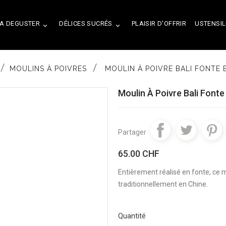
A DEGUSTER
DÉLICES SUCRÉS
PLAISIR D'OFFRIR
USTENSIL


MOULINS À POIVRES
MOULIN À POIVRE BALI FONTE
Moulin À Poivre Bali Font
Partager
65.00 CHF
Entièrement réalisé en fonte, ce mo
traditionnellement en Chine.
Quantité