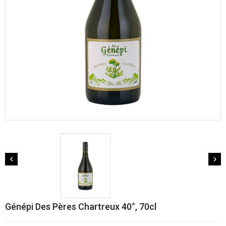


Génépi Des Pères Chartreux 40°, 70cl