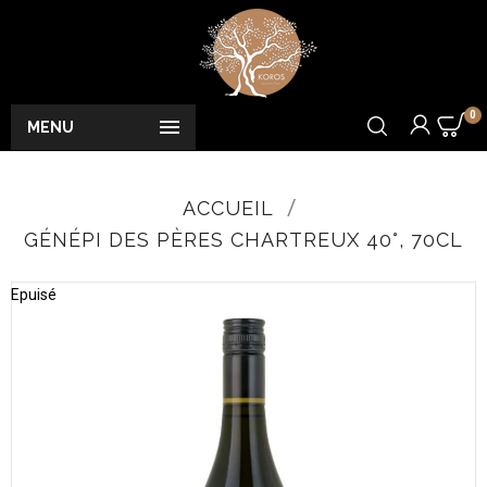
0

MENU
ACCUEIL
GÉNÉPI DES PÈRES CHARTREUX 40°, 70CL
Epuisé