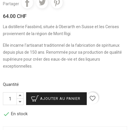
Partager
64.00 CHF
La distillerie Fassbind, située à Oberarth en Suisse et les Cerises
proviennent de la région de Mont Rigi.
Elle incarne l'artisanat traditionnel de la fabrication de spiritueux
depuis plus de 150 ans. Renommée pour sa production de qualité
supérieure pour créer des eaux-de-vie et des liqueurs
exceptionnelles.
Quantité
favorite_border
AJOUTER AU PANIER

En stock