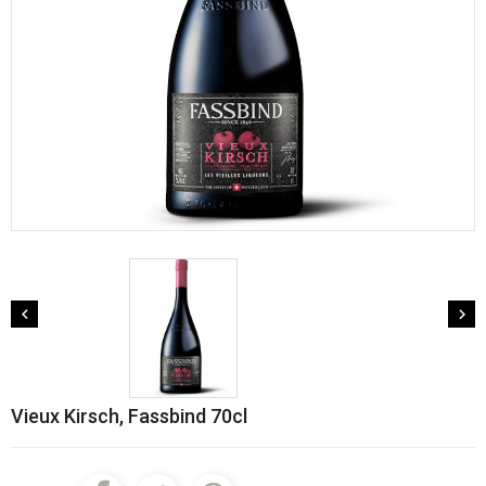


Vieux Kirsch, Fassbind 70cl