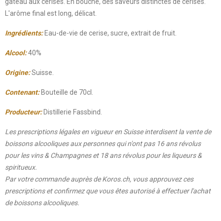
gâteau aux cerises. En bouche, des saveurs distinctes de cerises.
L'arôme final est long, délicat.
Ingrédients:
Eau-de-vie de cerise, sucre, extrait de fruit.
Alcool:
40%
Origine:
Suisse.
Contenant:
Bouteille de 70cl.
Producteur:
Distillerie Fassbind.
Les prescriptions légales en vigueur en Suisse interdisent la vente de
boissons alcooliques aux personnes qui n'ont pas 16 ans révolus
pour les vins & Champagnes et 18 ans révolus pour les liqueurs &
spiritueux.
Par votre commande auprès de Koros.ch, vous approuvez ces
prescriptions et confirmez que vous êtes autorisé à effectuer l'achat
de boissons alcooliques.