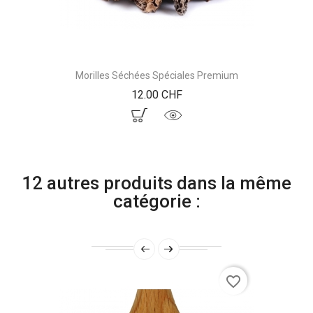
Morilles Séchées Spéciales Premium
Prix
12.00 CHF
12 autres produits dans la même
catégorie :
favorite_border