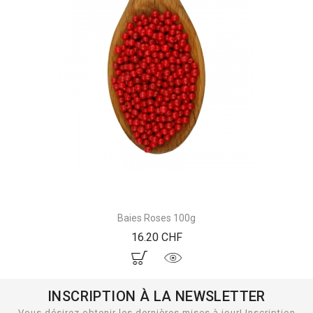
Baies Roses 100g
Prix
16.20 CHF
INSCRIPTION À LA NEWSLETTER
Vous désirez obtenir les dernières mises à jour! Inscription