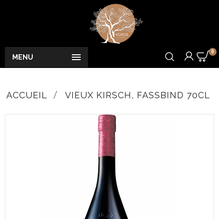
0

MENU
ACCUEIL
VIEUX KIRSCH, FASSBIND 70CL