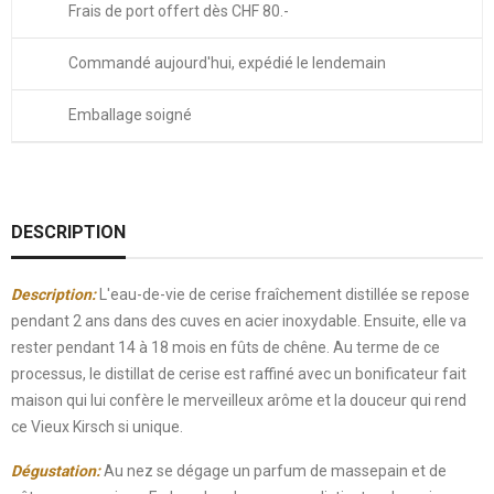
Frais de port offert dès CHF 80.-
Commandé aujourd'hui, expédié le lendemain
Emballage soigné
DESCRIPTION
Description:
L'eau-de-vie de cerise fraîchement distillée se repose
pendant 2 ans dans des cuves en acier inoxydable. Ensuite, elle va
rester pendant 14 à 18 mois en fûts de chêne. Au terme de ce
processus, le distillat de cerise est raffiné avec un bonificateur fait
maison qui lui confère le merveilleux arôme et la douceur qui rend
ce Vieux Kirsch si unique.
Dégustation:
Au nez se dégage un parfum de massepain et de