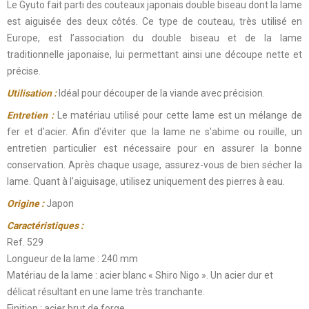
Le Gyuto fait parti des couteaux japonais double biseau dont la lame
est aiguisée des deux côtés. Ce type de couteau, très utilisé en
Europe, est l’association du double biseau et de la lame
traditionnelle japonaise, lui permettant ainsi une découpe nette et
précise.
Utilisation :
Idéal pour découper de la viande avec précision.
Entretien :
Le matériau utilisé pour cette lame est un mélange de
fer et d'acier. Afin d'éviter que la lame ne s'abime ou rouille, un
entretien particulier est nécessaire pour en assurer la bonne
conservation. Après chaque usage, assurez-vous de bien sécher la
lame. Quant à l'aiguisage, utilisez uniquement des pierres à eau.
Origine :
Japon
Caractéristiques :
Ref. 529
Longueur de la lame : 240 mm
Matériau de la lame : acier blanc « Shiro Nigo ». Un acier dur et
délicat résultant en une lame très tranchante.
Finition : acier brut de forge