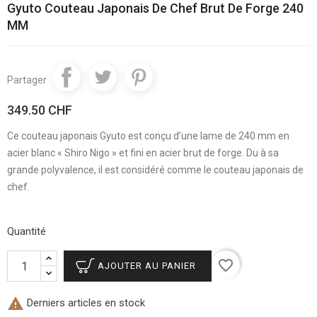
Gyuto Couteau Japonais De Chef Brut De Forge 240
MM
Partager
349.50 CHF
Ce couteau japonais Gyuto est conçu d’une lame de 240 mm en
acier blanc « Shiro Nigo » et fini en acier brut de forge. Du à sa
grande polyvalence, il est considéré comme le couteau japonais de
chef.
Quantité
favorite_border
AJOUTER AU PANIER

Derniers articles en stock