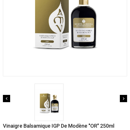


Vinaigre Balsamique IGP De Modène "OR" 250ml