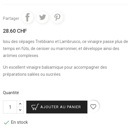
Partager
28.60 CHF
Issu des cépages Trebbiano et Lambrusco, ce vinaigre passe plus de
temps en fûts, de cerisier ou marronnier, et développe ainsi des
arômes complexes.
Un excellent vinaigre balsamique pour accompagner des
préparations salées ou sucrées.
Quantité
favorite_border
AJOUTER AU PANIER

En stock