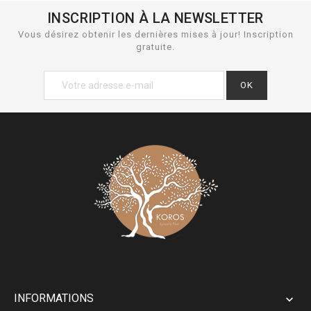
INSCRIPTION À LA NEWSLETTER
Vous désirez obtenir les dernières mises à jour! Inscription
gratuite.
INFORMATIONS
