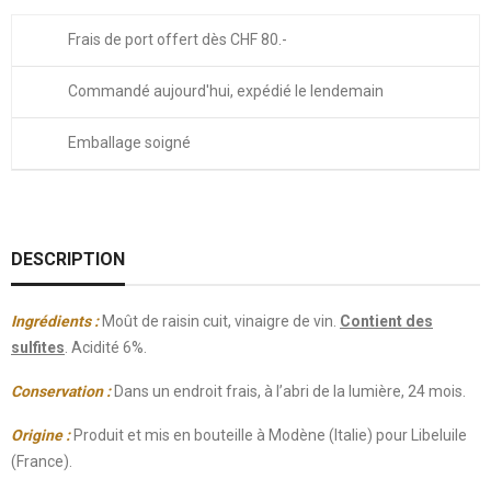
Frais de port offert dès CHF 80.-
Commandé aujourd'hui, expédié le lendemain
Emballage soigné
DESCRIPTION
Ingrédients :
Moût de raisin cuit, vinaigre de vin.
Contient des
sulfites
. Acidité 6%.
Conservation :
Dans un endroit frais, à l’abri de la lumière, 24 mois.
Origine :
Produit et mis en bouteille à Modène (Italie) pour Libeluile
(France).