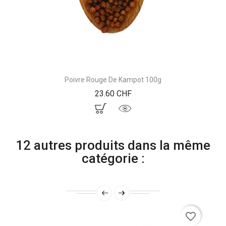
Poivre Rouge De Kampot 100g
Prix
23.60 CHF
12 autres produits dans la même
catégorie :
favorite_border