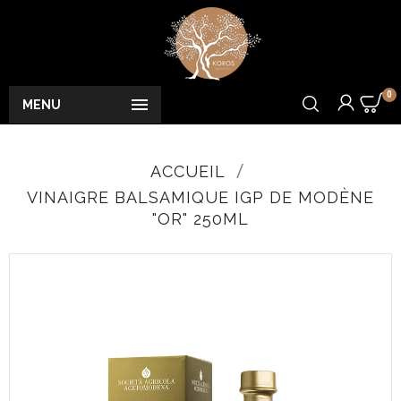
0

MENU
ACCUEIL
VINAIGRE BALSAMIQUE IGP DE MODÈNE
"OR" 250ML