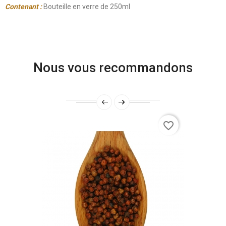
Contenant :
Bouteille en verre de 250ml
Nous vous recommandons
favorite_border