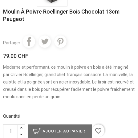
Moulin À Poivre Roellinger Bois Chocolat 13cm
Peugeot
Partager
79.00 CHF
Moderne et performant, ce moulin à poivre en bois a été imaginé
par Olivier Roellinger, grand chef français consacré. La manivelle, la
calotte et la poignée sont en acier inoxydable. Le tiroir est incurvé et
creusé dans le bois pour récupérer facilement le poivre fraichement
moulu sans en perde un grain.
Quantité
favorite_border
AJOUTER AU PANIER