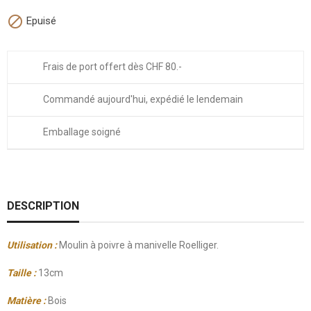

Epuisé
Frais de port offert dès CHF 80.-
Commandé aujourd'hui, expédié le lendemain
Emballage soigné
DESCRIPTION
Utilisation :
Moulin à poivre à manivelle Roelliger.
Taille :
13cm
Matière :
Bois