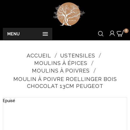
0

MENU
ACCUEIL
USTENSILES
MOULINS À ÉPICES
MOULINS À POIVRES
MOULIN À POIVRE ROELLINGER BOIS
CHOCOLAT 13CM PEUGEOT
Epuisé