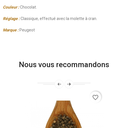
Couleur :
Chocolat.
Réglage :
Classique, effectué avec la molette à cran.
Marque :
Peugeot
Nous vous recommandons
favorite_border