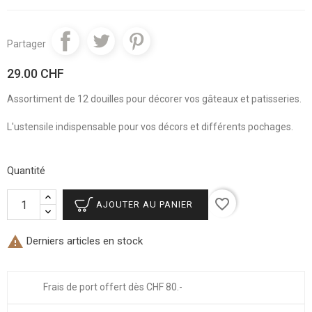
Partager
29.00 CHF
Assortiment de 12 douilles pour décorer vos gâteaux et patisseries.
L'ustensile indispensable pour vos décors et différents pochages.
Quantité
favorite_border
AJOUTER AU PANIER

Derniers articles en stock
Frais de port offert dès CHF 80.-