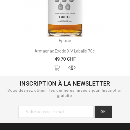
Epuisé
Armagnac Exode XIV Laballe 70cl
Prix
49.70 CHF
INSCRIPTION À LA NEWSLETTER
Vous désirez obtenir les dernières mises à jour! Inscription
gratuite.