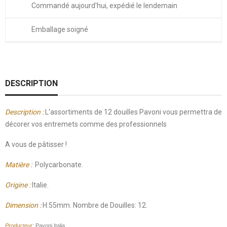
Commandé aujourd'hui, expédié le lendemain
Emballage soigné
DESCRIPTION
Description :
L'assortiments de 12 douilles Pavoni vous permettra de
décorer vos entremets comme des professionnels
A vous de pâtisser !
Matière :
Polycarbonate.
Origine :
Italie.
Dimension :
H:55mm. Nombre de Douilles: 12.
Producteur:
Pavoni Italia.