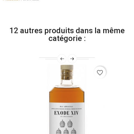
12 autres produits dans la même
catégorie :
favorite_border