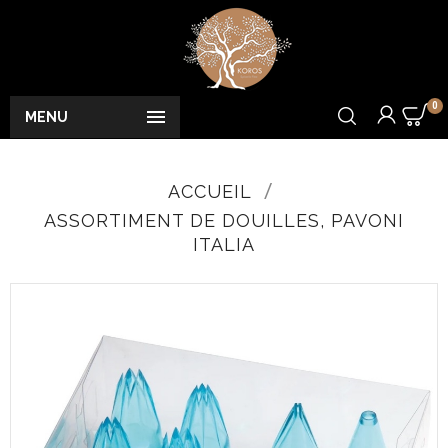
0

MENU
ACCUEIL
ASSORTIMENT DE DOUILLES, PAVONI
ITALIA